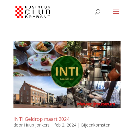
INTI Geldrop maart 2024
door
Huub Jonkers
|
feb 2, 2024
|
Bijeenkomsten